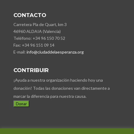
CONTACTO
Carretera Pla de Quart, km 3
46960 ALDAIA (Valencia)
Teléfono: +34 96 150 70 52
Fax: +34 96 151 09 14
E-mail:
info@ciudaddelaesperanza.org
CONTRIBUIR
¡Ayuda a nuestra organización haciendo hoy una
donación! Todas las donaciones van directamente a
marcar la diferencia para nuestra causa.
Donar