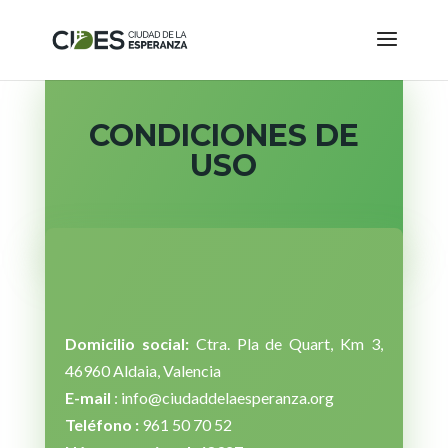
CONDICIONES DE
USO
Domicilio social:
Ctra. Pla de Quart, Km 3,
46960 Aldaia, Valencia
E-mail
: info@ciudaddelaesperanza.org
Teléfono :
961 50 70 52