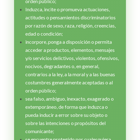
orden público;
Induzca, incite o promueva actuaciones,
actitudes o pensamientos discriminatorios
por razón de sexo, raza, religión, creencias,
edad o condición;
incorpore, ponga a disposición o permita
acceder a productos, elementos, mensajes
y/o servicios delictivos, violentos, ofensivos,
nocivos, degradantes o, en general,
contrarios a la ley, a la moral y a las buenas
costumbres generalmente aceptadas o al
orden público;
sea falso, ambiguo, inexacto, exagerado o
extemporáneo, de forma que induzca o
pueda inducir a error sobre su objeto o
sobre las intenciones o propósitos del
comunicante;
se encuentre protegido por cualesquiera