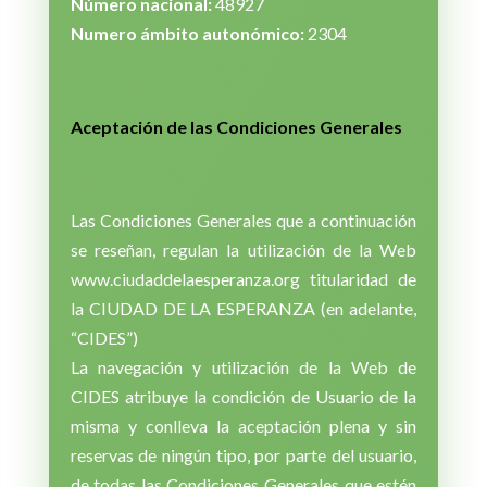
Número nacional:
48927
Numero ámbito autonómico:
2304
Aceptación de las Condiciones Generales
Las Condiciones Generales que a continuación
se reseñan, regulan la utilización de la Web
www.ciudaddelaesperanza.org titularidad de
la CIUDAD DE LA ESPERANZA (en adelante,
“CIDES”)
La navegación y utilización de la Web de
CIDES atribuye la condición de Usuario de la
misma y conlleva la aceptación plena y sin
reservas de ningún tipo, por parte del usuario,
de todas las Condiciones Generales que estén