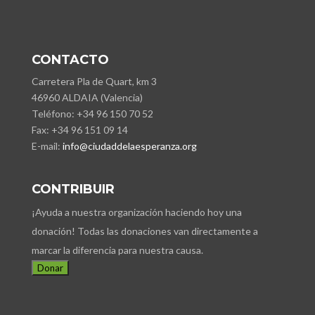
CONTACTO
Carretera Pla de Quart, km 3
46960 ALDAIA (Valencia)
Teléfono: +34 96 150 70 52
Fax: +34 96 151 09 14
E-mail:
info@ciudaddelaesperanza.org
CONTRIBUIR
¡Ayuda a nuestra organización haciendo hoy una
donación! Todas las donaciones van directamente a
marcar la diferencia para nuestra causa.
Donar