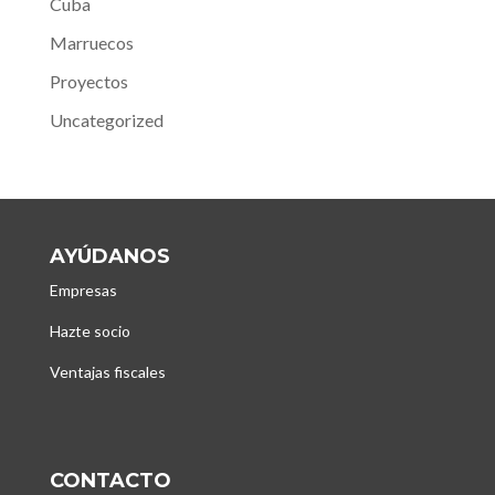
Cuba
Marruecos
Proyectos
Uncategorized
AYÚDANOS
Empresas
Hazte socio
Ventajas fiscales
CONTACTO